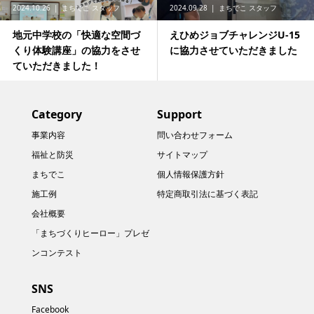
2024.10.26
まちでこ スタッフ
2024.09.28
まちでこ スタッフ
地元中学校の「快適な空間づ
えひめジョブチャレンジU-15
くり体験講座」の協力をさせ
に協力させていただきました
ていただきました！
Category
Support
事業内容
問い合わせフォーム
福祉と防災
サイトマップ
まちでこ
個人情報保護方針
施工例
特定商取引法に基づく表記
会社概要
「まちづくりヒーロー」プレゼ
ンコンテスト
SNS
Facebook