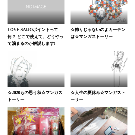
LOVE SAIJOポイントって
☆飾りじゃないのよカーテン
何？ どこで使えて、どうやっ
は☆マンガストーリー
て溜まるのか解説します!
☆2020もの思う秋☆マンガス
☆人生の夏休み☆マンガスト
トーリー
ーリー