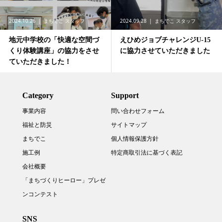
2024.10.26
まちでこ スタッフ
2024.09.28
まちでこ スタッフ
地元中学校の「快適な空間づ
えひめジョブチャレンジU-15
くり体験講座」の協力をさせ
に協力させていただきました
ていただきました！
Category
Support
事業内容
問い合わせフォーム
福祉と防災
サイトマップ
まちでこ
個人情報保護方針
施工例
特定商取引法に基づく表記
会社概要
「まちづくりヒーロー」プレゼ
ンコンテスト
SNS