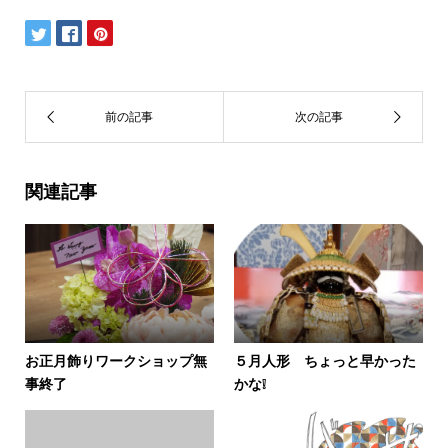
関連記事
お正月飾りワークショップ無
５月人形 ちょっと早かった
事終了
かな❕