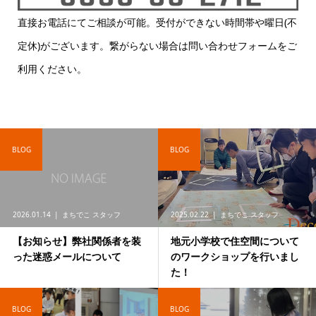
直接お電話にてご相談が可能。受付ができない時間帯や曜日(不
定休)がございます。繋がらない場合は問い合わせフォームをご
利用ください。
BLOG
BLOG
2026.01.14
まちでこ スタッフ
2025.02.22
まちでこ スタッフ
【お知らせ】弊社関係者を装
地元小学校で住空間について
った迷惑メールについて
のワークショップを行いまし
た！
BLOG
BLOG