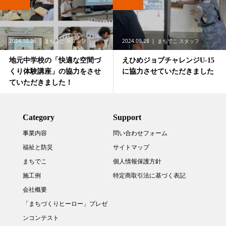
2024.10.26
まちでこ スタッフ
2024.09.28
まちでこ スタッフ
地元中学校の「快適な空間づ
えひめジョブチャレンジU-15
くり体験講座」の協力をさせ
に協力させていただきました
ていただきました！
Category
Support
事業内容
問い合わせフォーム
福祉と防災
サイトマップ
まちでこ
個人情報保護方針
施工例
特定商取引法に基づく表記
会社概要
「まちづくりヒーロー」プレゼ
ンコンテスト