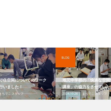
BLOG
で住空間についてのワーク
地元中学校の「快適な空間
行いました！
講座」の協力をさせていただ
まちでこ スタッフ
2024.10.26
まちでこ スタッフ