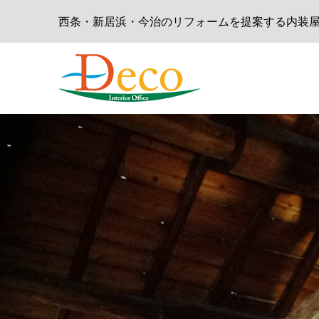
西条・新居浜・今治のリフォームを提案する内装屋 - D