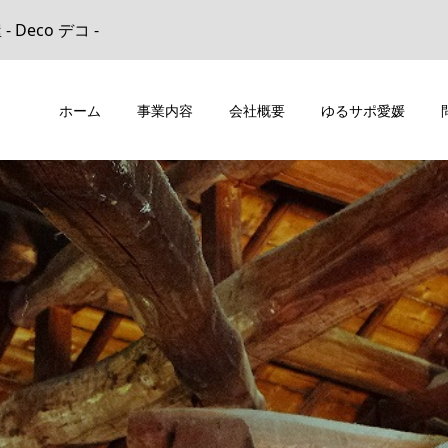
eco デコ -
ホーム
事業内容
会社概要
ゆるサポ愛媛