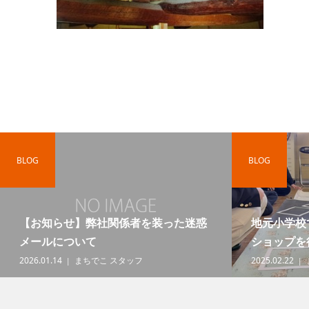
BLOG
BLOG
【お知らせ】弊社関係者を装った迷惑
地元小学校
メールについて
ショップを
2026.01.14
まちでこ スタッフ
2025.02.22