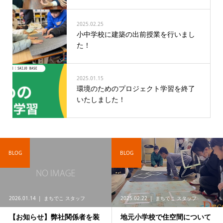
2025.02.25
小中学校に建築の出前授業を行いまし
た！
2025.01.15
環境のためのプロジェクト学習を終了
いたしました！
BLOG
BLOG
2026.01.14
まちでこ スタッフ
2025.02.22
まちでこ スタッフ
【お知らせ】弊社関係者を装
地元小学校で住空間について