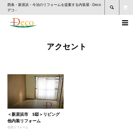
西条・新居浜・今治のリフォームを提案する内装屋 - Deco

デコ -

アクセント
＜新居浜市 S邸＞リビング
他内装リフォーム
住宅リフォーム