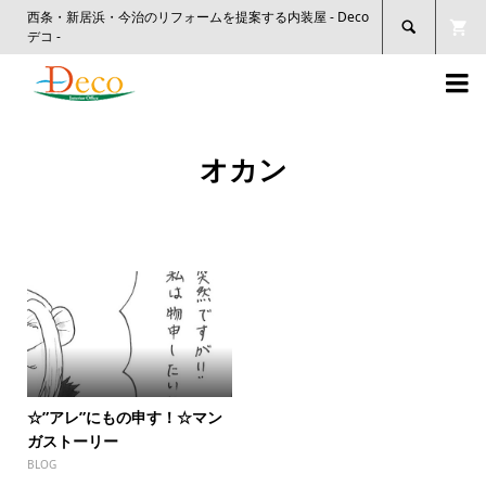
西条・新居浜・今治のリフォームを提案する内装屋 - Deco

デコ -

オカン
☆”アレ”にもの申す！☆マン
ガストーリー
BLOG