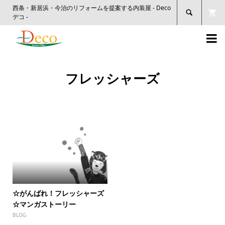
西条・新居浜・今治のリフォームを提案する内装屋 - Deco

デコ -

フレッシャーズ
☆がんばれ！フレッシャーズ
☆マンガストーリー
BLOG