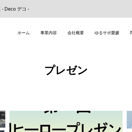
eco デコ -
ホーム
事業内容
会社概要
ゆるサポ愛媛
プレゼン