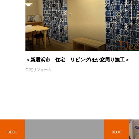
＜新居浜市 住宅 リビングほか窓周り施工＞
住宅リフォーム
BLOG
BLOG