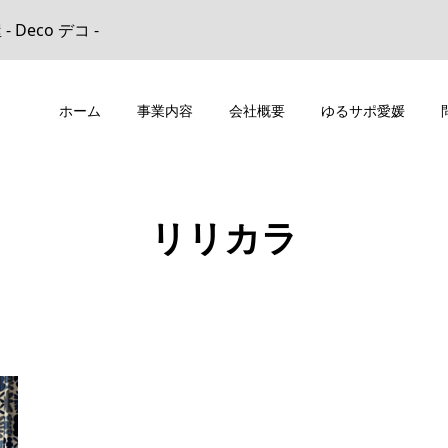
eco デコ -
ホーム
事業内容
会社概要
ゆるサポ愛媛
リリカラ