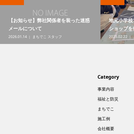
【お知らせ】弊社関係者を装った迷惑
地元小学校
メールについて
ショップを
2026.01.14
まちでこ スタッフ
2025.02.22
Category
事業内容
福祉と防災
まちでこ
施工例
会社概要