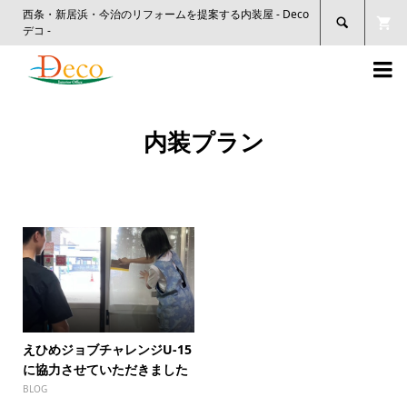
西条・新居浜・今治のリフォームを提案する内装屋 - Deco

デコ -

内装プラン
えひめジョブチャレンジU-15
に協力させていただきました
BLOG