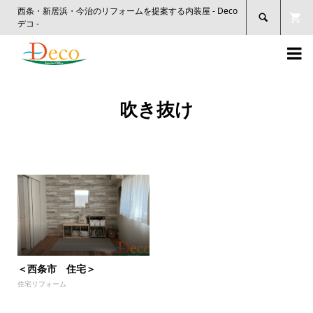
西条・新居浜・今治のリフォームを提案する内装屋 - Deco

デコ -

吹き抜け
＜西条市 住宅＞
住宅リフォーム