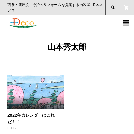
西条・新居浜・今治のリフォームを提案する内装屋 - Deco

デコ -

山本秀太郎
2022年カレンダーはこれ
だ！！
BLOG