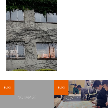
BLOG
BLOG