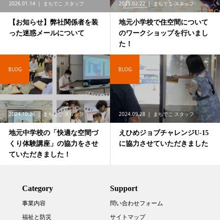
2026.01.14
まちでこ スタッフ
2025.02.22
まちでこ スタッフ
【お知らせ】弊社関係者を装
地元小学校で住空間について
った迷惑メールについて
のワークショップを行いまし
た！
BLOG
BLOG
2024.10.26
まちでこ スタッフ
2024.09.28
まちでこ スタッフ
地元中学校の「快適な空間づ
えひめジョブチャレンジU-15
くり体験講座」の協力をさせ
に協力させていただきました
ていただきました！
Category
Support
事業内容
問い合わせフォーム
福祉と防災
サイトマップ