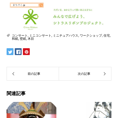
コンサート
,
ミニコンサート
,
ミニチュアハウス
,
ワークショップ
,
住宅
,
和紙
,
壁紙
,
木目
関連記事