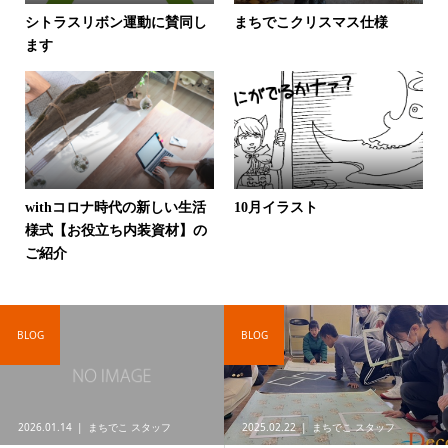
シトラスリボン運動に賛同し
まちでこクリスマス仕様
ます
withコロナ時代の新しい生活
10月イラスト
様式【お役立ち内装資材】の
ご紹介
BLOG
BLOG
2026.01.14
まちでこ スタッフ
2025.02.22
まちでこ スタッフ