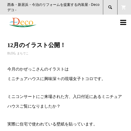
西条・新居浜・今治のリフォームを提案する内装屋 - Deco

デコ -

12月のイラスト公開！
BLOG
,
まちでこ
今月のかぜっこさんのイラストは
ミニチュアハウスに興味深々の現場女子トコロです。
ミニコンサートにご来場された方、入口付近にあるミニチュア
ハウスご覧になりましたか？
実際に住宅で使われている壁紙を貼っています。