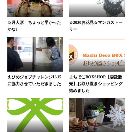
５月人形 ちょっと早かった
☆2020お花見☆マンガストー
かな❕
リー
えひめジョブチャレンジU-15
まちでこBOXSHOP【委託販
に協力させていただきました
売】お取り置きショッピング
始めました