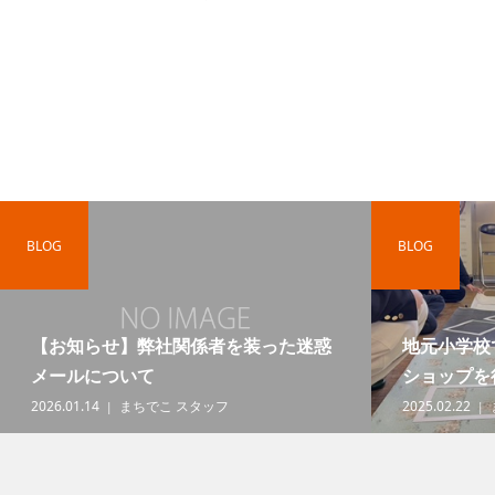
BLOG
BLOG
【お知らせ】弊社関係者を装った迷惑
地元小学校
メールについて
ショップを
2026.01.14
まちでこ スタッフ
2025.02.22