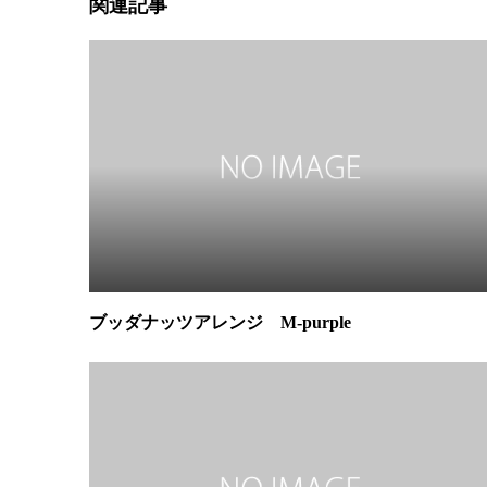
関連記事
ブッダナッツアレンジ M-purple