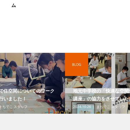
ム
BLOG
で住空間についてのワーク
地元中学校の「快適な空間
行いました！
講座」の協力をさせていただ
まちでこ スタッフ
2024.10.26
まちでこ スタッフ