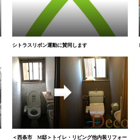
シトラスリボン運動に賛同します
＜西条市 M邸＞トイレ・リビング他内装リフォー