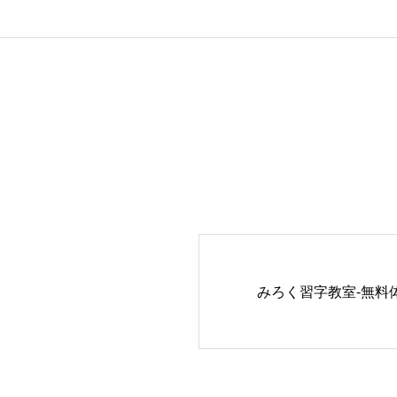
みろく習字教室-無料