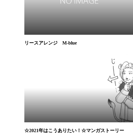
リースアレンジ M-blue
☆2021年はこうありたい！☆マンガストーリー