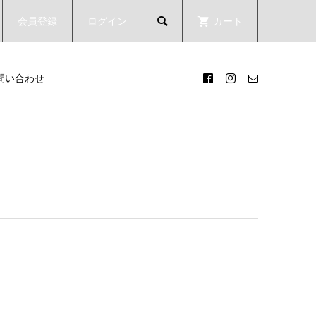
会員登録
ログイン
カート

問い合わせ