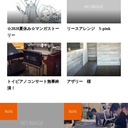
☆2020夏休み☆マンガストー
リースアレンジ S-pink
リー
トイピアノコンサート無事終
アザリー 様
演！
BLOG
BLOG