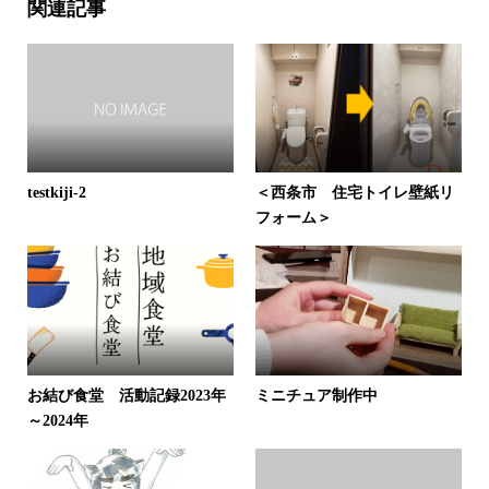
関連記事
testkiji-2
＜西条市 住宅トイレ壁紙リ
フォーム＞
お結び食堂 活動記録2023年
ミニチュア制作中
～2024年