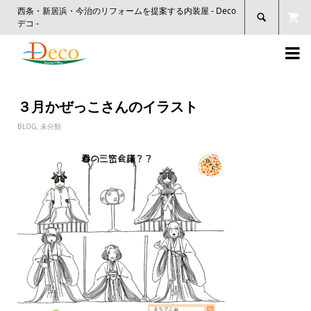
西条・新居浜・今治のリフォームを提案する内装屋 - Deco

デコ -

３月かぜっこさんのイラスト
BLOG
,
未分類