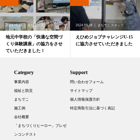
2024.10.26
まちでこ スタッフ
2024.09.28
まちでこ スタッフ
地元中学校の「快適な空間づ
えひめジョブチャレンジU-15
くり体験講座」の協力をさせ
に協力させていただきました
ていただきました！
Category
Support
事業内容
問い合わせフォーム
福祉と防災
サイトマップ
まちでこ
個人情報保護方針
施工例
特定商取引法に基づく表記
会社概要
「まちづくりヒーロー」プレゼ
ンコンテスト