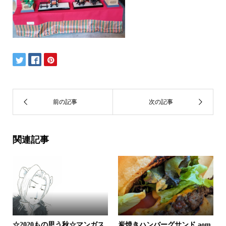
関連記事
☆2020もの思う秋☆マンガス
炭焼きハンバーグサンド aom